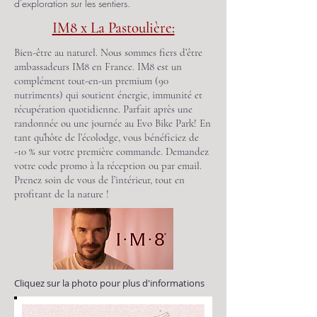
d'exploration sur les sentiers.
IM8 x La Pastoulière:
Bien-être au naturel. Nous sommes fiers d’être
ambassadeurs IM8 en France. IM8 est un
complément tout-en-un premium (90
nutriments) qui soutient énergie, immunité et
récupération quotidienne. Parfait après une
randonnée ou une journée au Evo Bike Park! En
tant qu’hôte de l’écolodge, vous bénéficiez de
-10 % sur votre première commande. Demandez
votre code promo à la réception ou par email.
Prenez soin de vous de l’intérieur, tout en
profitant de la nature !
Cliquez sur la photo pour plus d'informations