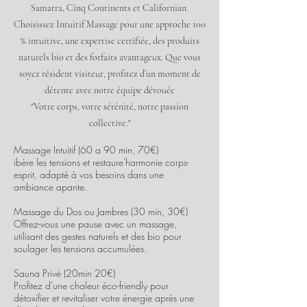
Samatra, Cinq Continents et Californian.
Choisissez Intuitif Massage pour une approche 100
% intuitive, une expertise certifiée, des produits
naturels bio et des forfaits avantageux. Que vous
soyez résident visiteur, profitez d’un moment de
détente avec notre équipe dévouée
"Votre corps, votre sérénité, notre passion
collective."
Massage Intuitif (60 a 90 min, 70€)
ibère les tensions et restaure'harmonie corps-
esprit, adapté à vos besoins dans une
ambiance apante.
Massage du Dos ou Jambres (30 min, 30€)
Offrez-vous une pause avec un massage,
utilisant des gestes naturels et des bio pour
soulager les tensions accumulées.
​Sauna Privé (20min 20€)
Profitez d'une chaleur éco-friendly pour
détoxifier et revitaliser votre énergie après une